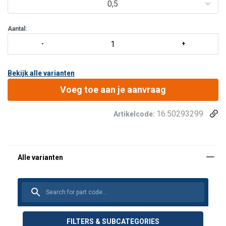
tablet die
0,5
Aantal:
Bekijk alle varianten
Voeg toe aan je aanvraag
16.50293299
Artikelcode:
FILTERS & SUBCATEGORIES