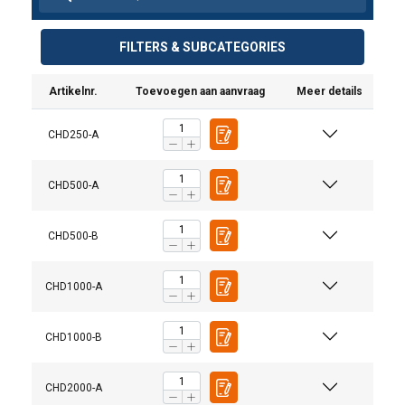
FILTERS & SUBCATEGORIES
Artikelnr.
Toevoegen aan aanvraag
Meer details
CHD250-A
CHD500-A
CHD500-B
CHD1000-A
CHD1000-B
CHD2000-A