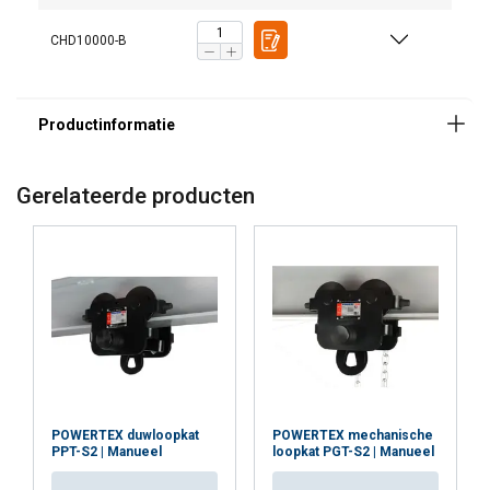
CHD10000-B
Gerelateerde producten
Materiaal:
Markering:
Afwerking:
POWERTEX duwloopkat
POWERTEX mechanische
PPT-S2 | Manueel
loopkat PGT-S2 | Manueel
Veiligheidsfactor: