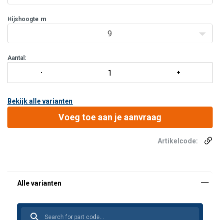
omgev
Hijshoogte
m
9
Aantal:
Bekijk alle varianten
Voeg toe aan je aanvraag
Artikelcode: