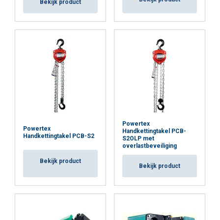
Bekijk product
Markering:
Powertex
Powertex
Handkettingtakel PCB-
Handkettingtakel PCB-S2
S2OLP met
overlastbeveiliging
Bekijk product
Bekijk product