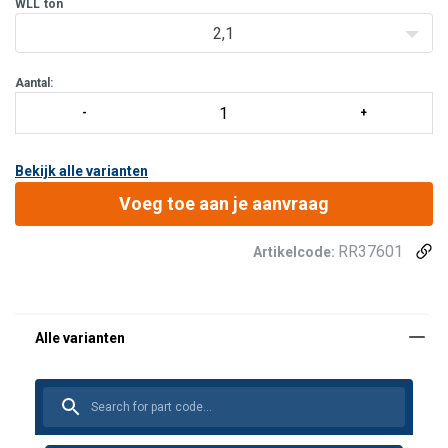
WLL
ton
2,1
Aantal:
Bekijk alle varianten
Voeg toe aan je aanvraag
RR37601
Artikelcode: