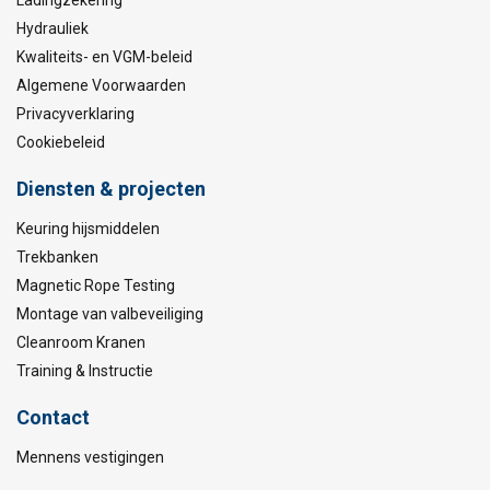
Ladingzekering
Hydrauliek
Kwaliteits- en VGM-beleid
Algemene Voorwaarden
Privacyverklaring
Cookiebeleid
Diensten & projecten
Keuring hijsmiddelen
Trekbanken
Magnetic Rope Testing
Montage van valbeveiliging
Cleanroom Kranen
Training & Instructie
Contact
Mennens vestigingen