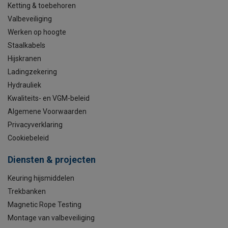
Ketting & toebehoren
Valbeveiliging
Werken op hoogte
Staalkabels
Hijskranen
Ladingzekering
Hydrauliek
Kwaliteits- en VGM-beleid
Algemene Voorwaarden
Privacyverklaring
Cookiebeleid
Diensten & projecten
Keuring hijsmiddelen
Trekbanken
Magnetic Rope Testing
Montage van valbeveiliging