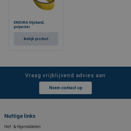
Markering:
Temperatuursbereik:
Norm:
ENDURA Hijsband,
Opmerking:
polyester
Bekijk product
Waarschuwing:
Vraag vrijblijvend advies aan
Veiligheidsfactor:
Neem contact op
Nuttige links
Hef- & Hijsmiddelen