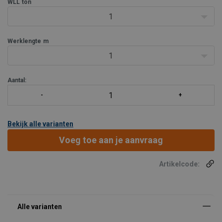
WLL
ton
1
Werklengte
m
1
Aantal:
Bekijk alle varianten
Voeg toe aan je aanvraag
Artikelcode: