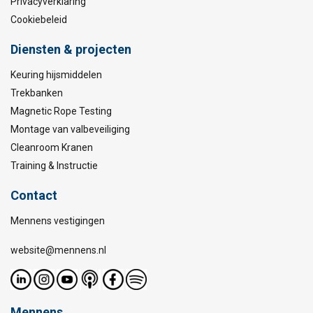
Privacyverklaring
Cookiebeleid
Diensten & projecten
Keuring hijsmiddelen
Trekbanken
Magnetic Rope Testing
Montage van valbeveiliging
Cleanroom Kranen
Training & Instructie
Contact
Mennens vestigingen
website@mennens.nl
Mennens