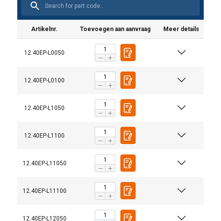
Artikelnr.
Toevoegen aan aanvraag
Meer details
12.40EP-L0050
12.40EP-L0100
12.40EP-L1050
12.40EP-L1100
12.40EP-L11050
12.40EP-L11100
12.40EP-L12050