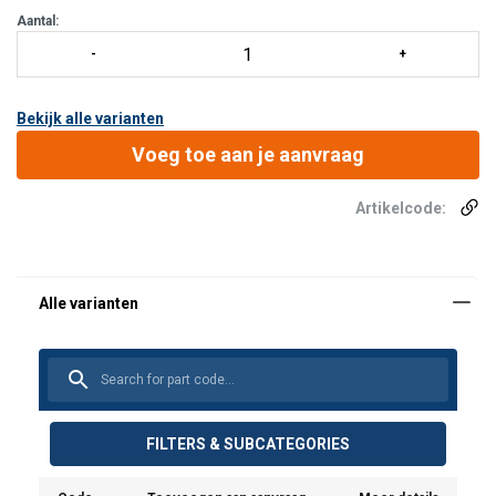
Aantal:
Bekijk alle varianten
Voeg toe aan je aanvraag
Artikelcode:
FILTERS & SUBCATEGORIES