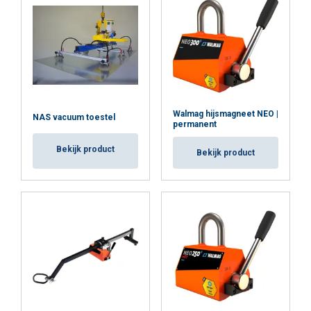
ALLES ACCEPTEREN
ALLES AFWIJZEN
Walmag hijsmagneet NEO |
NAS vacuum toestel
permanent
DETAILS WEERGEVEN
Bekijk product
Bekijk product
Cookie Policy