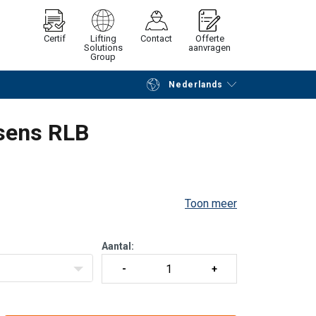
Certif
Lifting
Contact
Offerte
Solutions
aanvragen
Group
Nederlands
Verder winkelen
Vraag offerte aan
ssens RLB
Toon meer
Aantal: