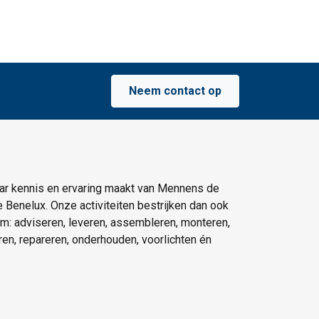
Neem contact op
ar kennis en ervaring maakt van Mennens de
e Benelux. Onze activiteiten bestrijken dan ook
um: adviseren, leveren, assembleren, monteren,
eren, repareren, onderhouden, voorlichten én