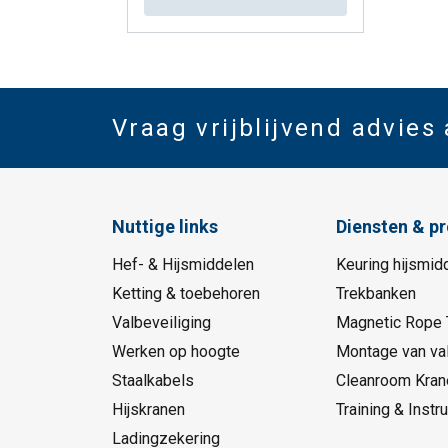
Vraag vrijblijvend advies
Nuttige links
Diensten & p
Hef- & Hijsmiddelen
Keuring hijsmid
Ketting & toebehoren
Trekbanken
Valbeveiliging
Magnetic Rope 
Werken op hoogte
Montage van val
Staalkabels
Cleanroom Kran
Hijskranen
Training & Instru
Ladingzekering