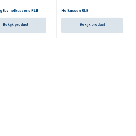
ng tbv hefkussens RLB
Hefkussen RLB
Bekijk product
Bekijk product