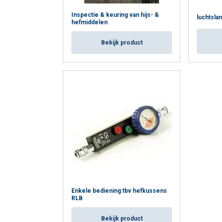
Inspectie & keuring van hijs- &
luchtsla
hefmiddelen
Bekijk product
Enkele bediening tbv hefkussens
RLB
Bekijk product