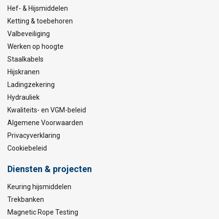
Hef- & Hijsmiddelen
Ketting & toebehoren
Valbeveiliging
Werken op hoogte
Staalkabels
Hijskranen
Ladingzekering
Hydrauliek
Kwaliteits- en VGM-beleid
Algemene Voorwaarden
Privacyverklaring
Cookiebeleid
Diensten & projecten
Keuring hijsmiddelen
Trekbanken
Magnetic Rope Testing