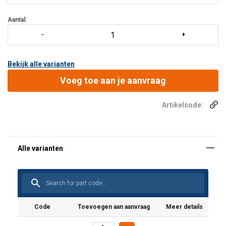
het harnas worden bevestigd, waardoor het harn
Aantal:
Bekijk alle varianten
Voeg toe aan je aanvraag
Artikelcode:
Code
Toevoegen aan aanvraag
Meer details