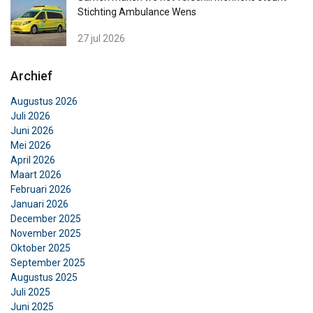
noodzakelijk
Stichting Ambulance Wens
27 jul 2026
Functioneel
Niet-geclassificeerd
Archief
Augustus 2026
Juli 2026
Juni 2026
ALLES ACCEPTEREN
Mei 2026
April 2026
Maart 2026
ALLES AFWIJZEN
Februari 2026
Januari 2026
DETAILS WEERGEVEN
December 2025
November 2025
Cookie Policy
Oktober 2025
September 2025
Augustus 2025
Juli 2025
Juni 2025