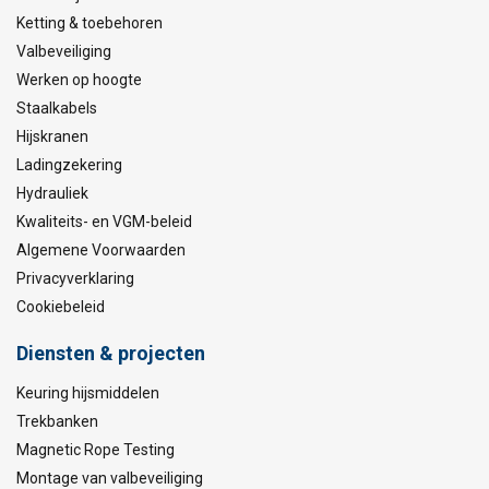
Ketting & toebehoren
Valbeveiliging
Werken op hoogte
Staalkabels
Hijskranen
Ladingzekering
Hydrauliek
Kwaliteits- en VGM-beleid
Algemene Voorwaarden
Privacyverklaring
Cookiebeleid
Diensten & projecten
Keuring hijsmiddelen
Trekbanken
Magnetic Rope Testing
Montage van valbeveiliging