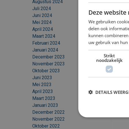
Augustus 2024
Juli 2024
Deze website 
Juni 2024
We gebruiken cookie
Mei 2024
delen ook informatie
April 2024
kunnen combineren m
Maart 2024
uw gebruik van hun 
Februari 2024
Januari 2024
Strikt
December 2023
noodzakelijk
November 2023
Oktober 2023
Juni 2023
Mei 2023
April 2023
DETAILS WEERG
Maart 2023
Januari 2023
December 2022
November 2022
Oktober 2022