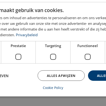
maakt gebruik van cookies.
1 jul 2020
s om inhoud en advertenties te personaliseren en om ons verkee
 over uw gebruik van onze site met onze advertentie- en analyse
et andere informatie die u aan hen heeft verstrekt of die zij h
diensten.
Privacybeleid
Prestatie
Targeting
Functioneel
EVEN
ALLES AFWIJZEN
ALLE
Cookie Policy