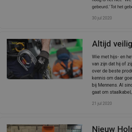
gebeurd.’ Tot het ge
30 jul 2020
Altijd veil
Wie met hijs- en he
van zijn dat hij of z
over de beste prod
kennis om daar goe
bij Mennens. Al s
gaat om staalkabel,
21 jul 2020
Nieuw Hol