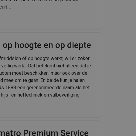
beurt…
ig op hoogte en op diepte
fmiddelen of op hoogte werkt, wil er zeker
ij veilig werkt. Dat betekent niet alleen dat je
ucten moet beschikken, maar ook over de
d mee om te gaan. En beide kun je halen
inds 1888 een gerenommeerde naam als het
 hijs- en heftechniek en valbeveiliging.
matro Premium Service