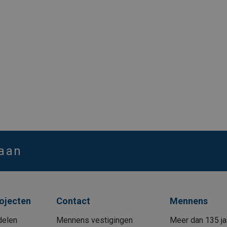
 aan
rojecten
Contact
Mennens
delen
Mennens vestigingen
Meer dan 135 ja